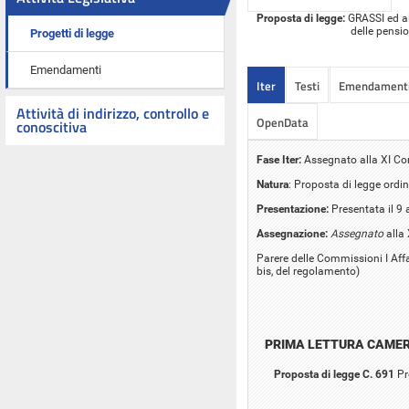
Proposta di legge:
GRASSI ed alt
delle pensio
Progetti di legge
Emendamenti
Iter
Testi
Emendament
Attività di indirizzo, controllo e
OpenData
conoscitiva
Fase Iter:
Assegnato alla XI C
Natura
: Proposta di legge ordin
Presentazione:
Presentata il 9 
Assegnazione:
Assegnato
alla
Parere delle Commissioni I Affar
bis, del regolamento)
PRIMA LETTURA CAME
Proposta di legge C. 691
Pr