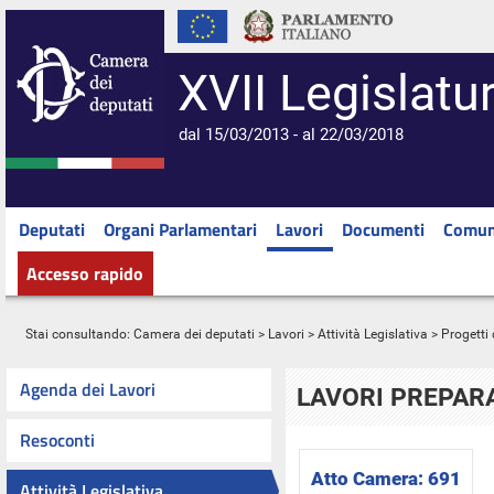
XVII Legislatu
dal 15/03/2013 - al 22/03/2018
Deputati
Organi Parlamentari
Lavori
Documenti
Comun
Accesso rapido
Stai consultando:
Camera dei deputati
>
Lavori
>
Attività Legislativa
>
Progetti 
Agenda dei Lavori
LAVORI PREPARA
Resoconti
Atto Camera:
691
Attività Legislativa