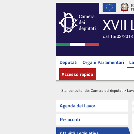
XVII 
dal 15/03/2013 
Deputati
Organi Parlamentari
La
Accesso rapido
Stai consultando:
Camera dei deputati
>
Lavo
Agenda dei Lavori
Resoconti
Attività Legislativa