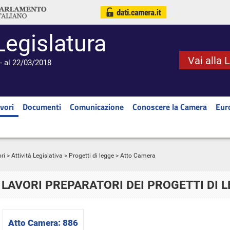
Legislatura
Vai alla 
- al 22/03/2018
vori
Documenti
Comunicazione
Conoscere la Camera
Eur
ri
>
Attività Legislativa
>
Progetti di legge
> Atto Camera
LAVORI PREPARATORI DEI PROGETTI DI 
Atto Camera:
886