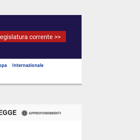
Legislatura corrente >>
opa
Internazionale
LEGGE
APPROFONDIMENTI