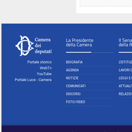
La Presidente
Il Sen
della Camera
della 
Portale storico
BIOGRAFIA
L'ISTITU
WebTv
AGENDA
LAVORI 
YouTube
NOTIZIE
LEGGI E
Portale Luce - Camera
COMUNICATI
ATTUALI
DISCORSI
RELAZIO
FOTO/VIDEO