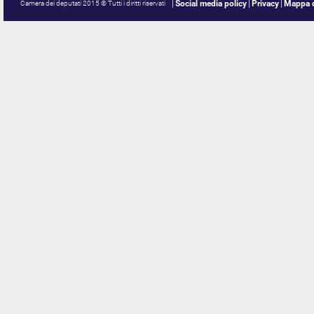
Social media policy
Privacy
Mappa d
Camera dei deputati 2015 © Tutti i diritti riservati