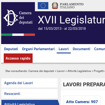
XVII Legislatu
dal 15/03/2013 - al 22/03/2018
Deputati
Organi Parlamentari
Lavori
Documenti
Comun
Accesso rapido
Stai consultando:
Camera dei deputati
>
Lavori
>
Attività Legislativa
>
Progetti 
Agenda dei Lavori
LAVORI PREPARA
Resoconti
Atto Camera:
907
Attività Legislativa