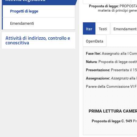
Proposta di legge:
PROPOSTA D
materia di princìpi gener
Progetti di legge
Emendamenti
Iter
Testi
Emendament
Attività di indirizzo, controllo e
OpenData
conoscitiva
Fase Iter:
Assegnato alla I Comm
Natura
: Proposta di legge cost
Presentazione:
Presentata il 1
Assegnazione:
Assegnato
alla 
Parere della Commissione VI 
PRIMA LETTURA CAME
Proposta di legge C. 949
Pr