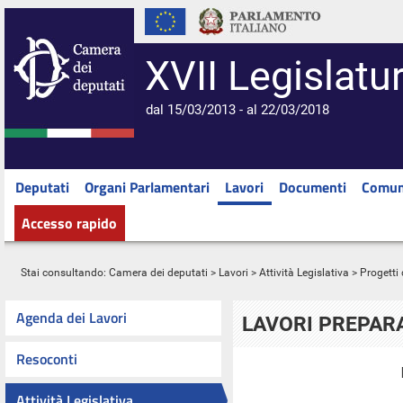
XVII Legislatu
dal 15/03/2013 - al 22/03/2018
Deputati
Organi Parlamentari
Lavori
Documenti
Comun
Accesso rapido
Stai consultando:
Camera dei deputati
>
Lavori
>
Attività Legislativa
>
Progetti 
Agenda dei Lavori
LAVORI PREPARA
Resoconti
Attività Legislativa