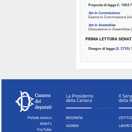
Proposta di legge C. 1063
P
Iter in Commissione
Esame in Commissione (iniz
Iter in Assemblea
Discussione in Assemblea (
PRIMA LETTURA SENA
Disegno di legge (
S. 2755
)
T
La Presidente
Il Sen
della Camera
della 
Portale storico
BIOGRAFIA
L'ISTITU
WebTv
AGENDA
LAVORI 
YouTube