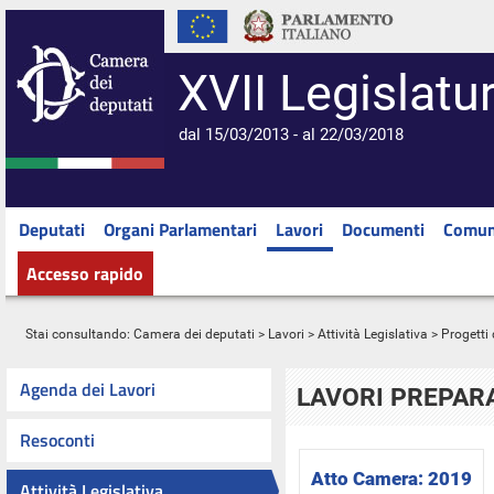
XVII Legislatu
dal 15/03/2013 - al 22/03/2018
Deputati
Organi Parlamentari
Lavori
Documenti
Comun
Accesso rapido
Stai consultando:
Camera dei deputati
>
Lavori
>
Attività Legislativa
>
Progetti 
Agenda dei Lavori
LAVORI PREPARA
Resoconti
Atto Camera:
2019
Attività Legislativa