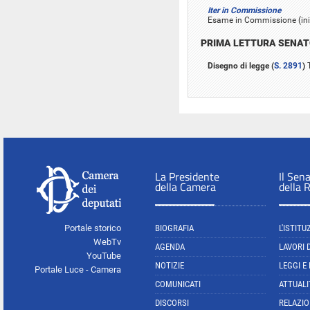
Iter in Commissione
Esame in Commissione (iniz
PRIMA LETTURA SENA
Disegno di legge (
S. 2891
)
T
La Presidente
Il Sen
della Camera
della 
Portale storico
BIOGRAFIA
L'ISTITU
WebTv
AGENDA
LAVORI 
YouTube
NOTIZIE
LEGGI E
Portale Luce - Camera
COMUNICATI
ATTUALI
DISCORSI
RELAZIO