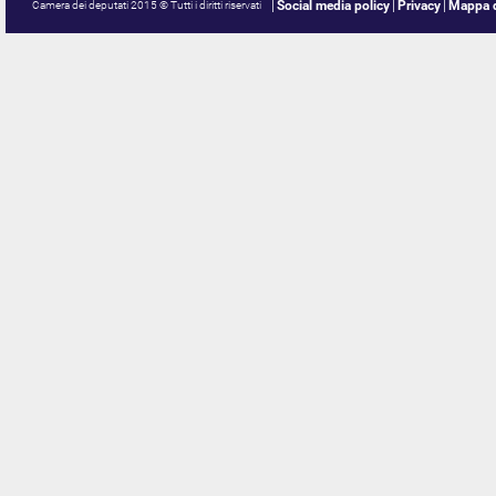
Social media policy
Privacy
Mappa d
Camera dei deputati 2015 © Tutti i diritti riservati