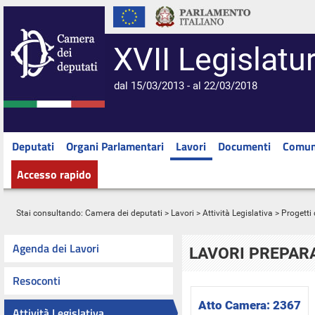
XVII Legislatu
dal 15/03/2013 - al 22/03/2018
Deputati
Organi Parlamentari
Lavori
Documenti
Comun
Accesso rapido
Stai consultando:
Camera dei deputati
>
Lavori
>
Attività Legislativa
>
Progetti 
Agenda dei Lavori
LAVORI PREPARA
Resoconti
Atto Camera:
2367
Attività Legislativa