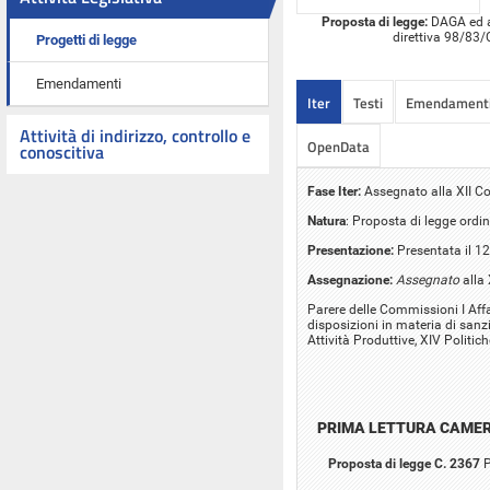
Proposta di legge:
DAGA ed al
direttiva 98/83/
Progetti di legge
Emendamenti
Iter
Testi
Emendament
Attività di indirizzo, controllo e
OpenData
conoscitiva
Fase Iter:
Assegnato alla XII Co
Natura
: Proposta di legge ordin
Presentazione:
Presentata il 1
Assegnazione:
Assegnato
alla 
Parere delle Commissioni I Affar
disposizioni in materia di sanz
Attività Produttive, XIV Politi
PRIMA LETTURA CAME
Proposta di legge C. 2367
P