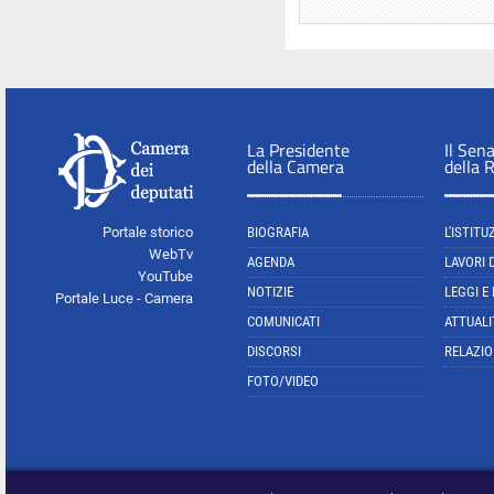
La Presidente
Il Sen
della Camera
della 
Portale storico
BIOGRAFIA
L'ISTITU
WebTv
AGENDA
LAVORI 
YouTube
NOTIZIE
LEGGI E
Portale Luce - Camera
COMUNICATI
ATTUALI
DISCORSI
RELAZIO
FOTO/VIDEO