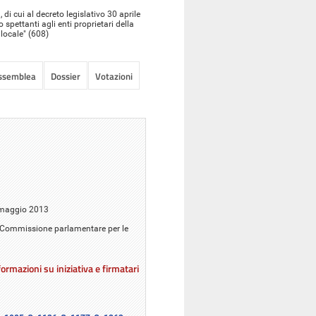
 di cui al decreto legislativo 30 aprile
spettanti agli enti proprietari della
 locale" (608)
Assemblea
Dossier
Votazioni
7 maggio 2013
lla Commissione parlamentare per le
ormazioni su iniziativa e firmatari