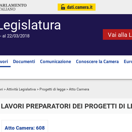
Legislatura
Vai alla 
- al 22/03/2018
vori
Documenti
Comunicazione
Conoscere la Camera
Eur
ri
>
Attività Legislativa
>
Progetti di legge
> Atto Camera
LAVORI PREPARATORI DEI PROGETTI DI 
Atto Camera:
608