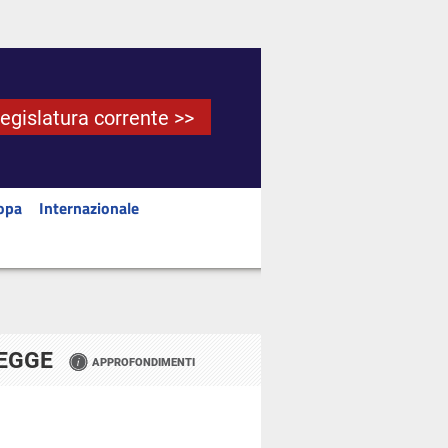
Legislatura corrente >>
opa
Internazionale
LEGGE
APPROFONDIMENTI