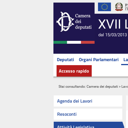
XVII 
dal 15/03/2013 
Deputati
Organi Parlamentari
La
Accesso rapido
Stai consultando:
Camera dei deputati
>
Lavo
Agenda dei Lavori
Resoconti
Attività Legislativa