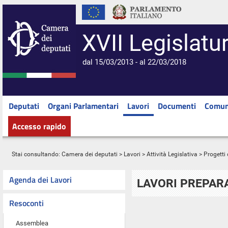
XVII Legislatu
dal 15/03/2013 - al 22/03/2018
Deputati
Organi Parlamentari
Lavori
Documenti
Comun
Accesso rapido
Stai consultando:
Camera dei deputati
>
Lavori
>
Attività Legislativa
>
Progetti 
Agenda dei Lavori
LAVORI PREPARA
Resoconti
Assemblea