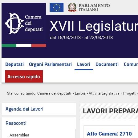
XVII Legislatu
dal 15/03/2013 - al 22/03/2018
Deputati
Organi Parlamentari
Lavori
Documenti
Comun
Accesso rapido
Stai consultando:
Camera dei deputati
>
Lavori
>
Attività Legislativa
>
Progetti 
Agenda dei Lavori
LAVORI PREPARA
Resoconti
Atto Camera:
2710
Assemblea