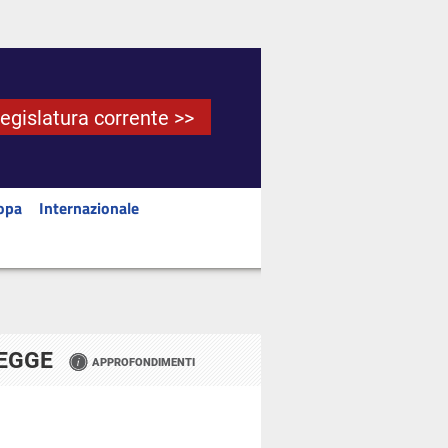
Legislatura corrente >>
opa
Internazionale
LEGGE
APPROFONDIMENTI