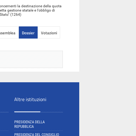
oncernenti la destinazione della quota
retta gestione statale e l'obbligo di
Stato" (1264)
Assemblea
Dossier
Votazioni
Altre istituzioni
PRESIDENZA DELLA
REPUBBLICA
PRESIDENZA DEL CONSIGLIO