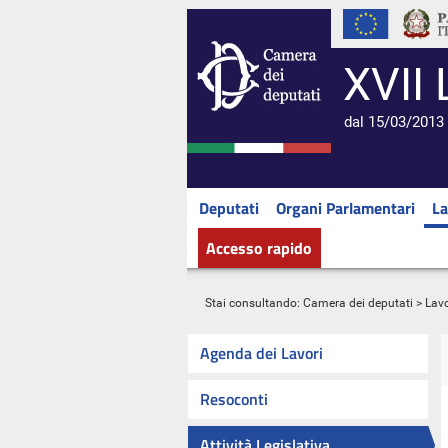
XVII 
dal 15/03/2013 
Deputati
Organi Parlamentari
La
Accesso rapido
Stai consultando:
Camera dei deputati
>
Lavo
Agenda dei Lavori
Resoconti
Attività Legislativa