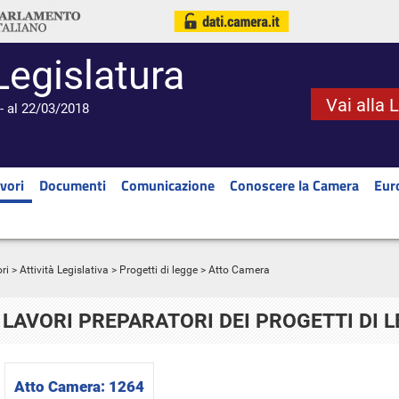
Legislatura
Vai alla 
- al 22/03/2018
vori
Documenti
Comunicazione
Conoscere la Camera
Eur
ri
>
Attività Legislativa
>
Progetti di legge
> Atto Camera
LAVORI PREPARATORI DEI PROGETTI DI 
Atto Camera:
1264