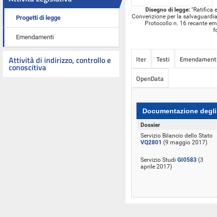
Disegno di legge:
"Ratifica 
Convenzione per la salvaguardia d
Progetti di legge
Protocollo n. 16 recante em
f
Emendamenti
Iter
Testi
Emendament
Attività di indirizzo, controllo e
conoscitiva
OpenData
Documentazione degli 
Dossier
Servizio Bilancio dello Stato
VQ2801
(9 maggio 2017)
Servizio Studi
GI0583
(3
aprile 2017)