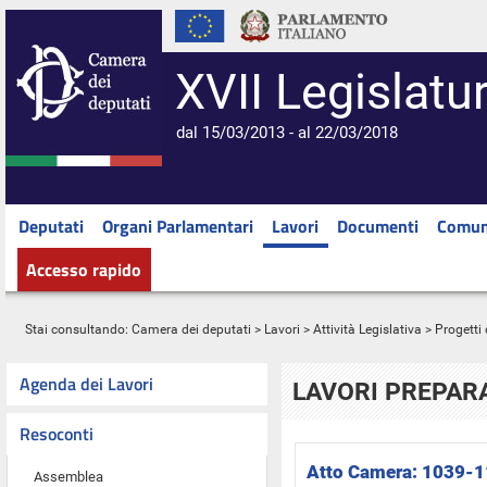
XVII Legislatu
dal 15/03/2013 - al 22/03/2018
Deputati
Organi Parlamentari
Lavori
Documenti
Comun
Accesso rapido
Stai consultando:
Camera dei deputati
>
Lavori
>
Attività Legislativa
>
Progetti 
Agenda dei Lavori
LAVORI PREPARA
Resoconti
Atto Camera:
1039-1
Assemblea