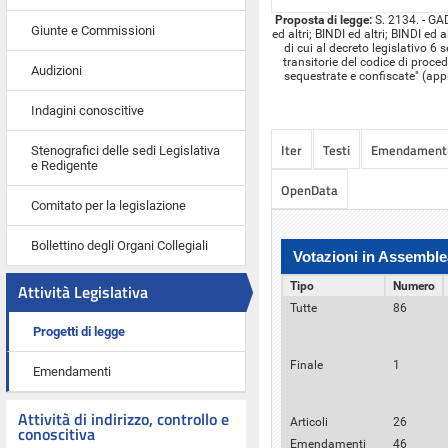
Proposta di legge:
S. 2134. - GA
Giunte e Commissioni
ed altri; BINDI ed altri; BINDI ed
di cui al decreto legislativo 6
transitorie del codice di proce
Audizioni
sequestrate e confiscate" (app
Indagini conoscitive
Iter
Testi
Emendament
Stenografici delle sedi Legislativa
e Redigente
OpenData
Comitato per la legislazione
Bollettino degli Organi Collegiali
Votazioni in Assemble
Tipo
Numero
Attività Legislativa
Tutte
86
Progetti di legge
Finale
1
Emendamenti
Attività di indirizzo, controllo e
Articoli
26
conoscitiva
Emendamenti
46