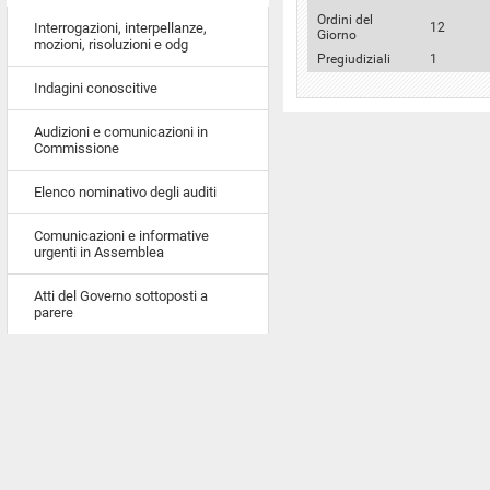
Ordini del
12
Interrogazioni, interpellanze,
Giorno
mozioni, risoluzioni e odg
Pregiudiziali
1
Indagini conoscitive
Audizioni e comunicazioni in
Commissione
Elenco nominativo degli auditi
Comunicazioni e informative
urgenti in Assemblea
Atti del Governo sottoposti a
parere