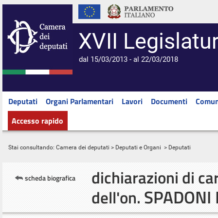
XVII Legislatu
dal 15/03/2013 - al 22/03/2018
Deputati
Organi Parlamentari
Lavori
Documenti
Comun
Accesso rapido
Stai consultando:
Camera dei deputati
>
Deputati e Organi
> Deputati
dichiarazioni di ca
scheda biografica
SPADONI 
dell'on.