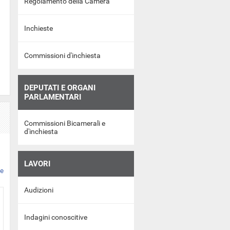
Regolamento della Camera
Inchieste
Commissioni d'inchiesta
DEPUTATI E ORGANI
PARLAMENTARI
Commissioni Bicamerali e
d'inchiesta
LAVORI
ce
Audizioni
Indagini conoscitive