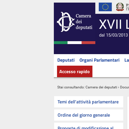
XVII 
dal 15/03/2013 
Deputati
Organi Parlamentari
La
Accesso rapido
Stai consultando:
Camera dei deputati
›
Docu
Temi dell'attività parlamentare
Ordine del giorno generale
Proposte di modificazione al