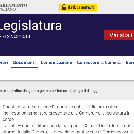
Legislatura
Vai alla 
- al 22/03/2018
vori
Documenti
Comunicazione
Conoscere la Camera
Eur
menti
›
Ordine del giorno generale
> Indice dei progetti di legge
Questa sezione contiene l’elenco completo delle proposte di
inchiesta parlamentare presentate alla Camera nella legislatura in
corso.
Tali atti – che costituiscono la categoria XXII dei "Doc" (documenti
stampati dalla Camera) – prevedono l’istituzione di Commissioni di