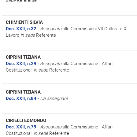
sede
Referente
CHIMIENTI SILVIA
Doc. XXII, n.32
-
Assegnata
alle Commissioni VII Cultura e XI
Lavoro
in sede
Referente
CIPRINI TIZIANA
Doc. XXII, n.29
-
Assegnata
alla Commissione I Affari
Costituzionali
in sede
Referente
CIPRINI TIZIANA
Doc. XXII, n.84
-
Da assegnare
CIRIELLI EDMONDO
Doc. XXII, n.79
-
Assegnata
alla Commissione I Affari
Costituzionali
in sede
Referente