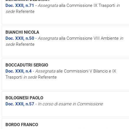
Doc. XXII, n.71
-
Assegnata
alla Commissione IX Trasporti
in
sede
Referente
BIANCHI NICOLA
Doc. XXII, n.50
-
Assegnata
alla Commissione VIII Ambiente
in
sede
Referente
BOCCADUTRI SERGIO
Doc. XXII, n.4
-
Assegnata
alle Commissioni V Bilancio e IX
Trasporti
in sede
Referente
BOLOGNESI PAOLO
Doc. XXII, n.57
-
In corso di esame in Commissione
BORDO FRANCO