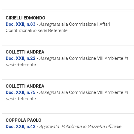
CIRIELLI EDMONDO
Doc. XXII, n.83
-
Assegnata
alla Commissione I Affari
Costituzionali
in sede
Referente
COLLETTI ANDREA
Doc. XXII, n.22
-
Assegnata
alla Commissione VIII Ambiente
in
sede
Referente
COLLETTI ANDREA
Doc. XXII, n.75
-
Assegnata
alla Commissione VIII Ambiente
in
sede
Referente
COPPOLA PAOLO
Doc. XXII, n.42
-
Approvata. Pubblicata in Gazzetta ufficiale