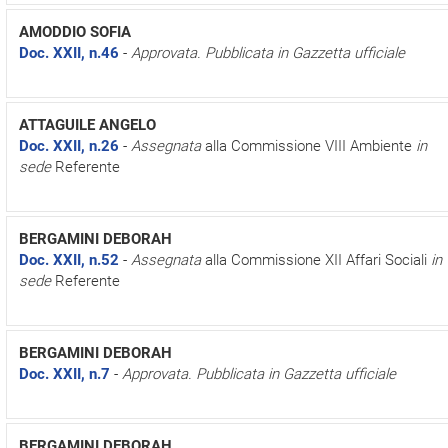
AMODDIO SOFIA
Doc. XXII, n.46
-
Approvata. Pubblicata in Gazzetta ufficiale
ATTAGUILE ANGELO
Doc. XXII, n.26
-
Assegnata
alla Commissione VIII Ambiente
in
sede
Referente
BERGAMINI DEBORAH
Doc. XXII, n.52
-
Assegnata
alla Commissione XII Affari Sociali
in
sede
Referente
BERGAMINI DEBORAH
Doc. XXII, n.7
-
Approvata. Pubblicata in Gazzetta ufficiale
BERGAMINI DEBORAH