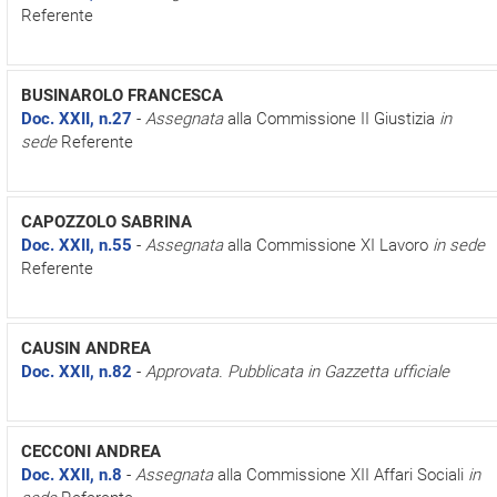
Referente
BUSINAROLO FRANCESCA
Doc. XXII, n.27
-
Assegnata
alla Commissione II Giustizia
in
sede
Referente
CAPOZZOLO SABRINA
Doc. XXII, n.55
-
Assegnata
alla Commissione XI Lavoro
in sede
Referente
CAUSIN ANDREA
Doc. XXII, n.82
-
Approvata. Pubblicata in Gazzetta ufficiale
CECCONI ANDREA
Doc. XXII, n.8
-
Assegnata
alla Commissione XII Affari Sociali
in