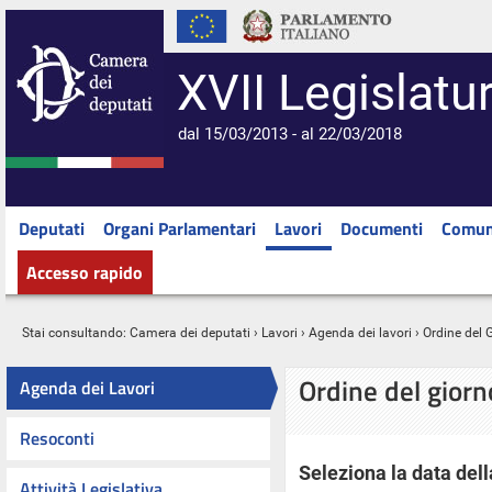
XVII Legislatu
dal 15/03/2013 - al 22/03/2018
Deputati
Organi Parlamentari
Lavori
Documenti
Comun
Accesso rapido
Stai consultando:
Camera dei deputati
›
Lavori
›
Agenda dei lavori
› Ordine del 
Ordine del gior
Agenda dei Lavori
Resoconti
Seleziona la data dell
Attività Legislativa