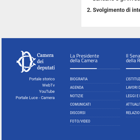
Svolgimento di int
La Presidente
Il Sen
della Camera
della 
Portale storico
BIOGRAFIA
L'ISTITU
WebTv
AGENDA
LAVORI 
YouTube
NOTIZIE
LEGGI E
Portale Luce - Camera
COMUNICATI
ATTUALI
DISCORSI
RELAZIO
FOTO/VIDEO