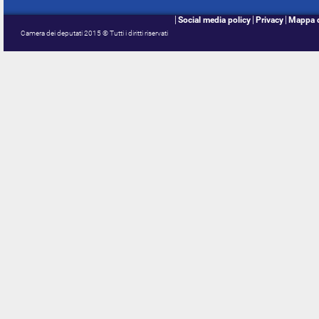
Social media policy
Privacy
Mappa d
Camera dei deputati 2015 © Tutti i diritti riservati