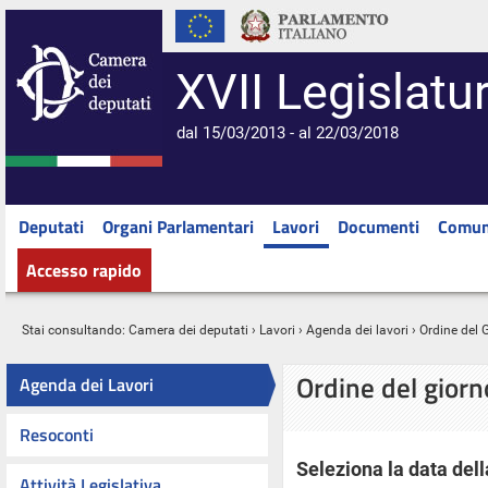
XVII Legislatu
dal 15/03/2013 - al 22/03/2018
Deputati
Organi Parlamentari
Lavori
Documenti
Comun
Accesso rapido
Stai consultando:
Camera dei deputati
›
Lavori
›
Agenda dei lavori
› Ordine del 
Ordine del gior
Agenda dei Lavori
Resoconti
Seleziona la data dell
Attività Legislativa