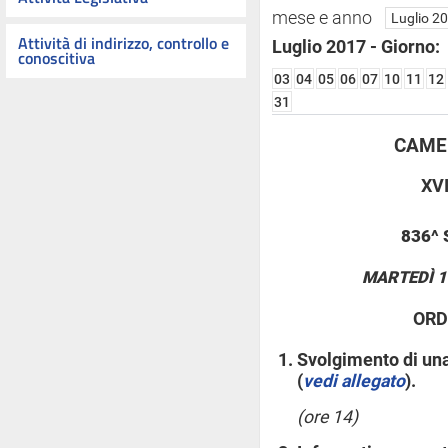
mese e anno
Attività di indirizzo, controllo e
Luglio 2017 - Giorno:
conoscitiva
03
04
05
06
07
10
11
12
31
CAMER
XV
836^
MARTEDÌ 1
ORD
Svolgimento di una
(
vedi allegato
).
(ore 14)