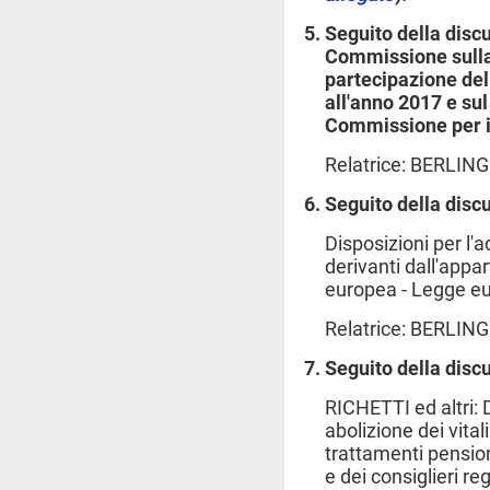
Seguito della disc
Commissione sulla
partecipazione dell
all'anno 2017 e su
Commissione per il
Relatrice: BERLING
Seguito della disc
Disposizioni per l'
derivanti dall'appar
europea - Legge e
Relatrice: BERLING
Seguito della disc
RICHETTI ed altri: 
abolizione dei vital
trattamenti pensio
e dei consiglieri reg