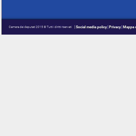
Social media policy
Privacy
Mappa d
Camera dei deputati 2015 © Tutti i diritti riservati