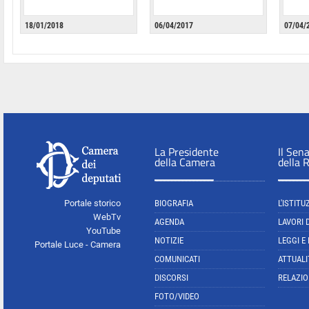
18/01/2018
06/04/2017
07/04/
La Presidente
Il Sen
della Camera
della 
Portale storico
BIOGRAFIA
L'ISTITU
WebTv
AGENDA
LAVORI 
YouTube
NOTIZIE
LEGGI E
Portale Luce - Camera
COMUNICATI
ATTUALI
DISCORSI
RELAZIO
FOTO/VIDEO