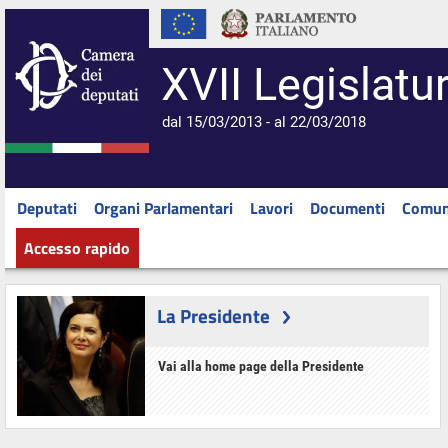
XVII Legislatu
dal 15/03/2013 - al 22/03/2018
Deputati
Organi Parlamentari
Lavori
Documenti
Comun
Accesso rapido
La Presidente
Vai alla home page della Presidente