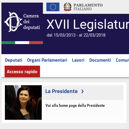
XVII Legislatu
dal 15/03/2013 - al 22/03/2018
Deputati
Organi Parlamentari
Lavori
Documenti
Comun
Accesso rapido
La Presidente
Vai alla home page della Presidente