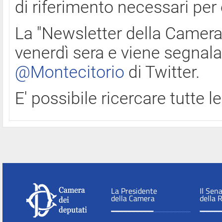
di riferimento necessari per
La "Newsletter della Camera"
venerdì sera e viene segnala
@Montecitorio
di Twitter.
E' possibile ricercare tutte 
La Presidente
Il Sen
della Camera
della 