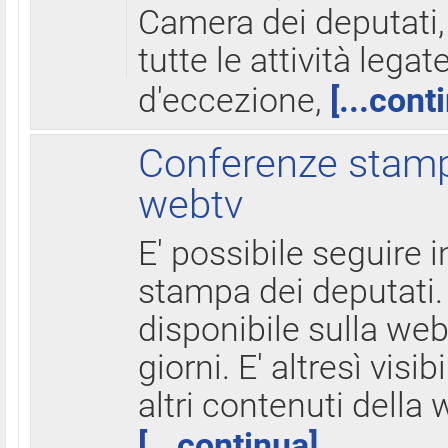
Camera dei deputati,
tutte le attività legate
d'eccezione,
[...cont
Conferenze stampa
webtv
E' possibile seguire i
stampa dei deputati.
disponibile sulla web
giorni. E' altresì visibi
altri contenuti della 
[...continua]