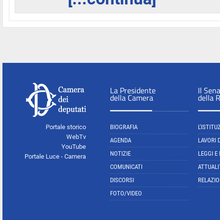
La Presidente
Il Sen
della Camera
della 
Portale storico
BIOGRAFIA
L'ISTITU
WebTv
AGENDA
LAVORI 
YouTube
NOTIZIE
LEGGI E
Portale Luce - Camera
COMUNICATI
ATTUALI
DISCORSI
RELAZIO
FOTO/VIDEO