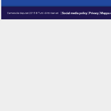
Social media policy
Privacy
Mappa d
Camera dei deputati 2015 © Tutti i diritti riservati