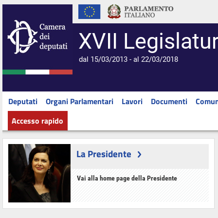
XVII Legislatu
dal 15/03/2013 - al 22/03/2018
Deputati
Organi Parlamentari
Lavori
Documenti
Comun
Accesso rapido
La Presidente
Vai alla home page della Presidente