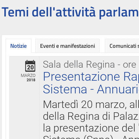
Temi dell'attività parlam
Notizie
Eventi e manifestazioni
Comunicati
Sala della Regina - ore
20
Presentazione Ra
MARZO
2018
Sistema - Annuari
Martedì 20 marzo, all
della Regina di Palaz
la presentazione del