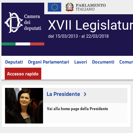
XVII Legislatu
dal 15/03/2013 - al 22/03/2018
Deputati
Organi Parlamentari
Lavori
Documenti
Comun
Accesso rapido
La Presidente
Vai alla home page della Presidente