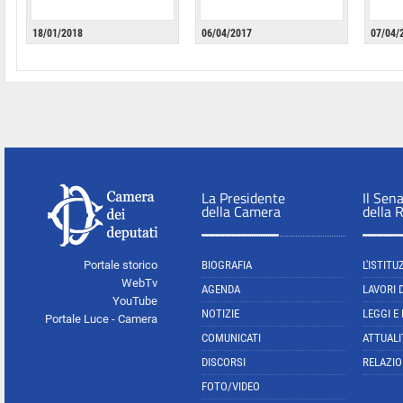
18/01/2018
06/04/2017
07/04/
La Presidente
Il Sen
della Camera
della 
Portale storico
BIOGRAFIA
L'ISTITU
WebTv
AGENDA
LAVORI 
YouTube
NOTIZIE
LEGGI E
Portale Luce - Camera
COMUNICATI
ATTUALI
DISCORSI
RELAZIO
FOTO/VIDEO