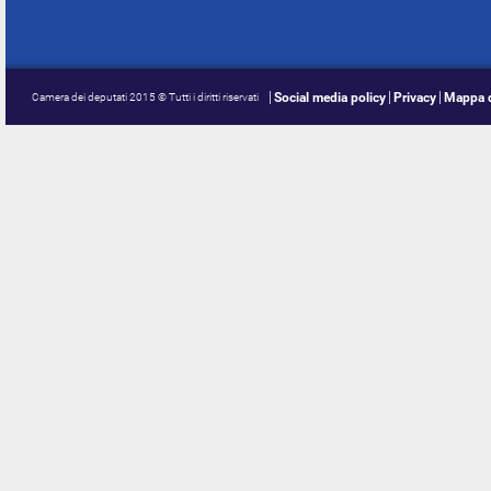
Social media policy
Privacy
Mappa d
Camera dei deputati 2015 © Tutti i diritti riservati