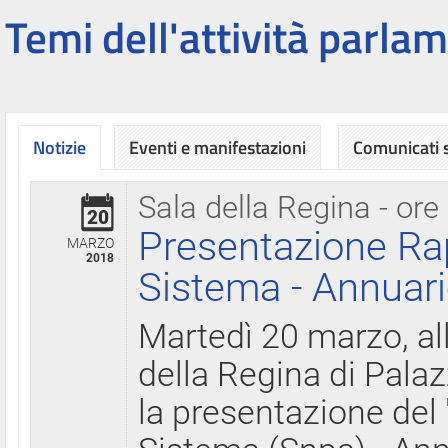
Temi dell'attività parlam
Notizie
Eventi e manifestazioni
Comunicati
Sala della Regina - ore
20
Presentazione Ra
MARZO
2018
Sistema - Annuari
Martedì 20 marzo, all
della Regina di Palaz
la presentazione del