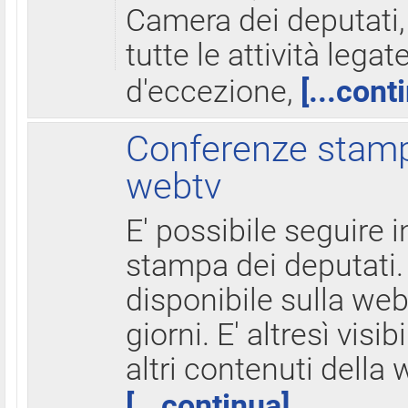
Camera dei deputati,
tutte le attività legate
d'eccezione,
[...cont
Conferenze stampa
webtv
E' possibile seguire i
stampa dei deputati.
disponibile sulla web
giorni. E' altresì visibi
altri contenuti della 
[...continua]