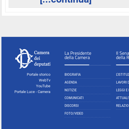
La Presidente
Il Sen
della Camera
della 
Portale storico
BIOGRAFIA
L'ISTITU
WebTv
AGENDA
LAVORI 
YouTube
NOTIZIE
LEGGI E
Portale Luce - Camera
COMUNICATI
ATTUALI
DISCORSI
RELAZIO
FOTO/VIDEO