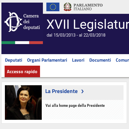
XVII Legislatu
dal 15/03/2013 - al 22/03/2018
Deputati
Organi Parlamentari
Lavori
Documenti
Comun
Accesso rapido
La Presidente
Vai alla home page della Presidente