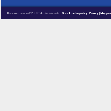
Social media policy
Privacy
Mappa d
Camera dei deputati 2015 © Tutti i diritti riservati