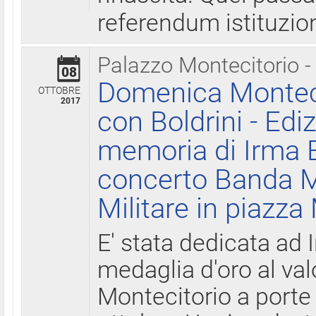
referendum istituzio
Palazzo Montecitorio -
08
Domenica Monteci
OTTOBRE
2017
con Boldrini - Edi
memoria di Irma B
concerto Banda M
Militare in piazza
E' stata dedicata ad 
medaglia d'oro al valo
Montecitorio a porte