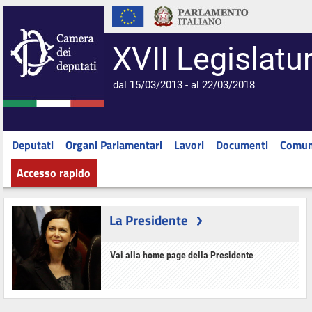
XVII Legislatu
dal 15/03/2013 - al 22/03/2018
Deputati
Organi Parlamentari
Lavori
Documenti
Comun
Accesso rapido
La Presidente
Vai alla home page della Presidente