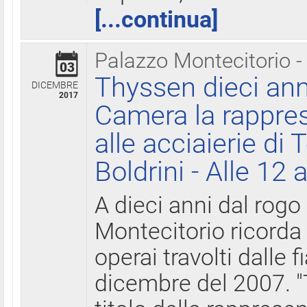
[...continua]
Palazzo Montecitorio -
03
Thyssen dieci ann
DICEMBRE
2017
Camera la rappres
alle acciaierie di 
Boldrini - Alle 12 
A dieci anni dal rogo
Montecitorio ricorda 
operai travolti dalle f
dicembre del 2007. "