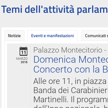
Temi dell'attività parlam
Notizie
Eventi e manifestazioni
Comunicati
Palazzo Montecitorio -
11
Domenica Montecit
MARZO
2018
Concerto con la B
Alle ore 11, in piazza
Banda dei Carabinier
Martinelli. Il progr