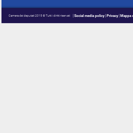
Social media policy
Privacy
Mappa d
Camera dei deputati 2015 © Tutti i diritti riservati