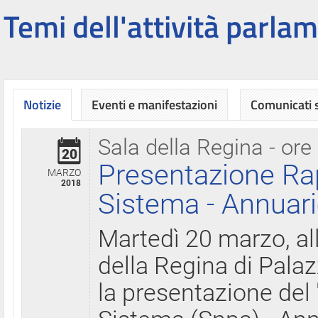
Temi dell'attività parlam
Notizie
Eventi e manifestazioni
Comunicati
Sala della Regina - ore
20
Presentazione Ra
MARZO
2018
Sistema - Annuari
Martedì 20 marzo, all
della Regina di Palaz
la presentazione del