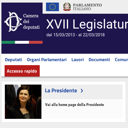
XVII Legislatu
dal 15/03/2013 - al 22/03/2018
Deputati
Organi Parlamentari
Lavori
Documenti
Comun
Accesso rapido
La Presidente
Vai alla home page della Presidente