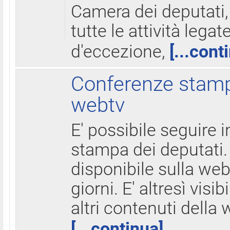
Camera dei deputati,
tutte le attività legate
d'eccezione,
[...cont
Conferenze stampa
webtv
E' possibile seguire i
stampa dei deputati.
disponibile sulla web
giorni. E' altresì visibi
altri contenuti della 
[...continua]