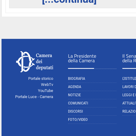
La Presidente
Il Sen
della Camera
della 
Portale storico
BIOGRAFIA
L'ISTITU
WebTv
AGENDA
LAVORI 
YouTube
NOTIZIE
LEGGI E
Portale Luce - Camera
COMUNICATI
ATTUALI
DISCORSI
RELAZIO
FOTO/VIDEO