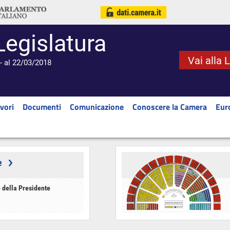
Legislatura
Vai alla 
- al 22/03/2018
vori
Documenti
Comunicazione
Conoscere la Camera
Eur
e
 della Presidente