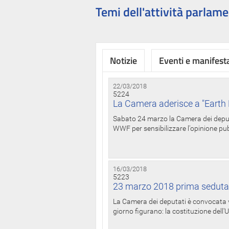
Temi dell'attività parlame
Notizie
Eventi e manifest
22/03/2018
5224
La Camera aderisce a "Earth 
Sabato 24 marzo la Camera dei deputat
WWF per sensibilizzare l'opinione pubb
16/03/2018
5223
23 marzo 2018 prima seduta
La Camera dei deputati è convocata ve
giorno figurano: la costituzione dell'