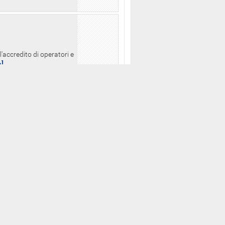
l'accredito di operatori e
a]
zo consultabili
putati della XVII
ua]
orio a partire dalle ore