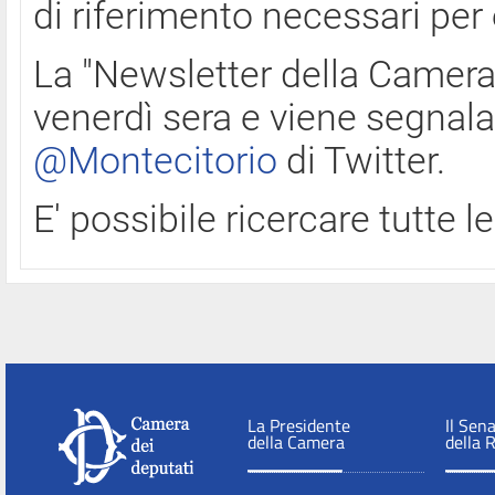
di riferimento necessari per
La "Newsletter della Camera"
venerdì sera e viene segnala
@Montecitorio
di Twitter.
E' possibile ricercare tutte 
La Presidente
Il Sen
della Camera
della 