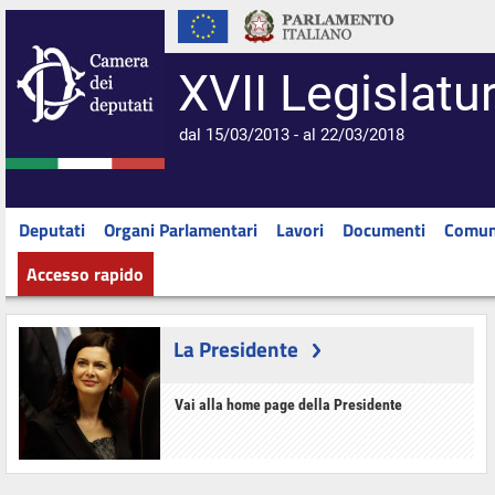
XVII Legislatu
dal 15/03/2013 - al 22/03/2018
Deputati
Organi Parlamentari
Lavori
Documenti
Comun
Accesso rapido
La Presidente
Vai alla home page della Presidente