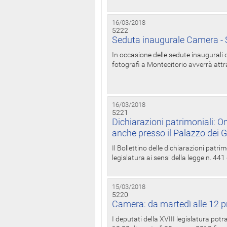
16/03/2018
5222
Seduta inaugurale Camera - S
In occasione delle sedute inaugurali d
fotografi a Montecitorio avverrà attr
16/03/2018
5221
Dichiarazioni patrimoniali: On
anche presso il Palazzo dei 
Il Bollettino delle dichiarazioni patrim
legislatura ai sensi della legge n. 441
15/03/2018
5220
Camera: da martedì alle 12 p
I deputati della XVIII legislatura po