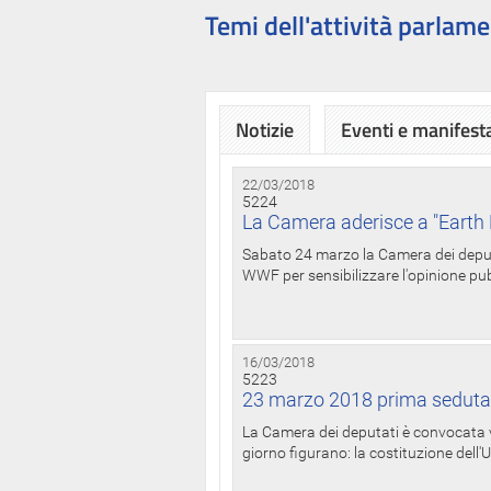
Temi dell'attività parlame
Notizie
Eventi e manifest
22/03/2018
5224
La Camera aderisce a "Earth 
Sabato 24 marzo la Camera dei deputat
WWF per sensibilizzare l'opinione pubb
16/03/2018
5223
23 marzo 2018 prima seduta
La Camera dei deputati è convocata ve
giorno figurano: la costituzione dell'