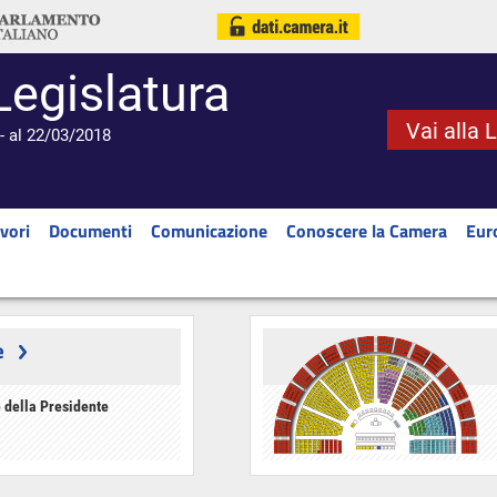
Legislatura
Vai alla 
- al 22/03/2018
vori
Documenti
Comunicazione
Conoscere la Camera
Eur
e
 della Presidente