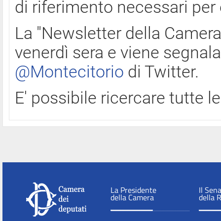
di riferimento necessari per
La "Newsletter della Camera"
venerdì sera e viene segnala
@Montecitorio
di Twitter.
E' possibile ricercare tutte 
La Presidente
Il Sen
della Camera
della 