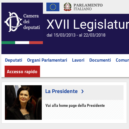
XVII Legislatu
dal 15/03/2013 - al 22/03/2018
Deputati
Organi Parlamentari
Lavori
Documenti
Comun
Accesso rapido
La Presidente
Vai alla home page della Presidente