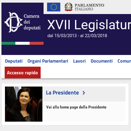
XVII Legislatu
dal 15/03/2013 - al 22/03/2018
Deputati
Organi Parlamentari
Lavori
Documenti
Comun
Accesso rapido
La Presidente
Vai alla home page della Presidente