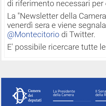
di riferimento necessari per
La "Newsletter della Camera"
venerdì sera e viene segnala
@Montecitorio
di Twitter.
E' possibile ricercare tutte 
La Presidente
Il Sen
della Camera
della 