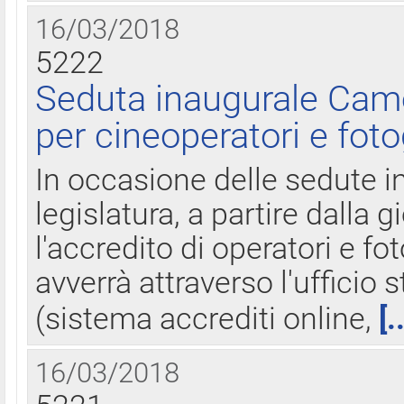
16/03/2018
5222
Seduta inaugurale Came
per cineoperatori e foto
In occasione delle sedute i
legislatura, a partire dalla 
l'accredito di operatori e fo
avverrà attraverso l'uffici
(sistema accrediti online,
[.
16/03/2018