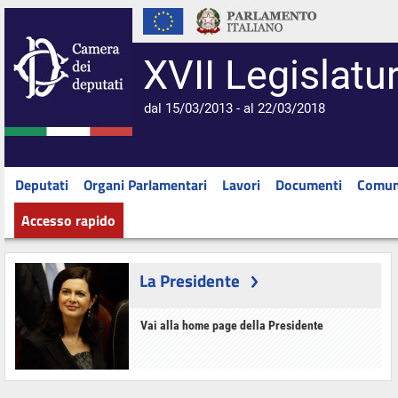
XVII Legislatu
dal 15/03/2013 - al 22/03/2018
Deputati
Organi Parlamentari
Lavori
Documenti
Comun
Accesso rapido
La Presidente
Vai alla home page della Presidente