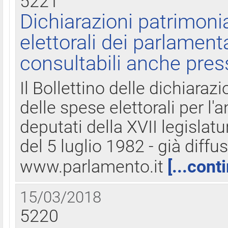
5221
Dichiarazioni patrimonia
elettorali dei parlament
consultabili anche pres
Il Bollettino delle dichiarazi
delle spese elettorali per l
deputati della XVII legislatu
del 5 luglio 1982 - già diffus
www.parlamento.it
[...cont
15/03/2018
5220