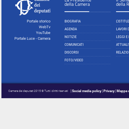
della Camera
della 
Portale storico
BIOGRAFIA
L'ISTITU
WebTv
AGENDA
LAVORI 
YouTube
NOTIZIE
LEGGI E
Portale Luce - Camera
COMUNICATI
ATTUALI
DISCORSI
RELAZIO
FOTO/VIDEO
Social media policy
Privacy
Mappa d
Camera dei deputati 2015 © Tutti i diritti riservati