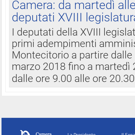
Camera: da martedì all
deputati XVIII legislatur
I deputati della XVIII legisl
primi adempimenti amminist
Montecitorio a partire dalle
marzo 2018 fino a martedì 2
dalle ore 9.00 alle ore 20.3
La Presidente
Il Sen