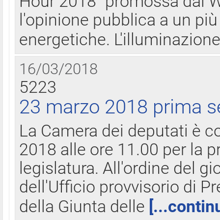
Hour 2018" promossa dal W
l'opinione pubblica a un più 
energetiche. L'illuminazion
16/03/2018
5223
23 marzo 2018 prima s
La Camera dei deputati è c
2018 alle ore 11.00 per la p
legislatura. All'ordine del g
dell'Ufficio provvisorio di P
della Giunta delle
[...contin