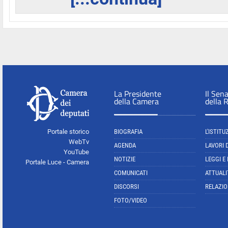
La Presidente
Il Sen
della Camera
della 
Portale storico
BIOGRAFIA
L'ISTITU
WebTv
AGENDA
LAVORI 
YouTube
NOTIZIE
LEGGI E
Portale Luce - Camera
COMUNICATI
ATTUALI
DISCORSI
RELAZIO
FOTO/VIDEO