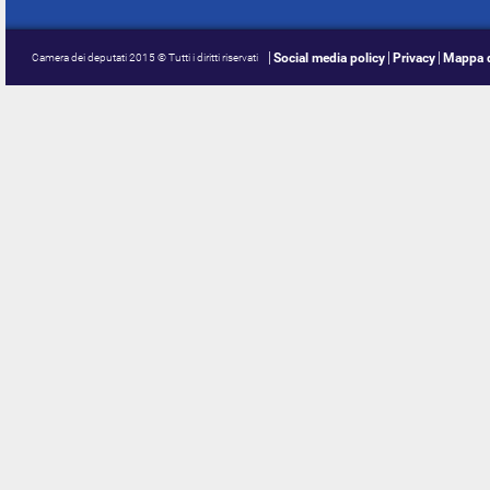
Social media policy
Privacy
Mappa d
Camera dei deputati 2015 © Tutti i diritti riservati