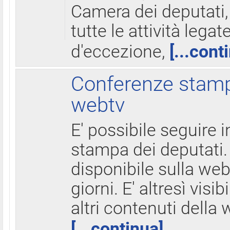
Camera dei deputati,
tutte le attività legate
d'eccezione,
[...cont
Conferenze stampa
webtv
E' possibile seguire i
stampa dei deputati.
disponibile sulla web
giorni. E' altresì visibi
altri contenuti della 
[...continua]