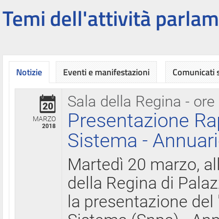
Temi dell'attività parlam
Notizie
Eventi e manifestazioni
Comunicati
Sala della Regina - ore
20
Presentazione Ra
MARZO
2018
Sistema - Annuari
Martedì 20 marzo, all
della Regina di Palaz
la presentazione del