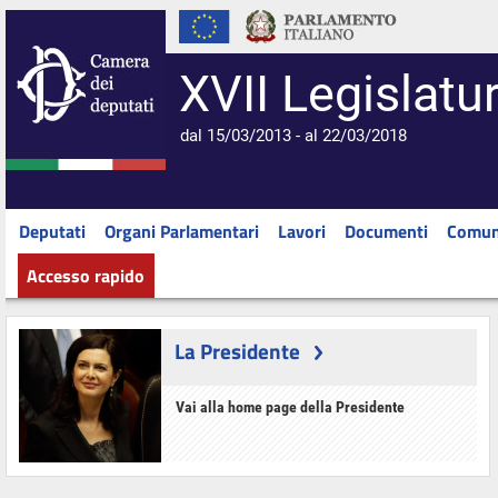
XVII Legislatu
dal 15/03/2013 - al 22/03/2018
Deputati
Organi Parlamentari
Lavori
Documenti
Comun
Accesso rapido
La Presidente
Vai alla home page della Presidente