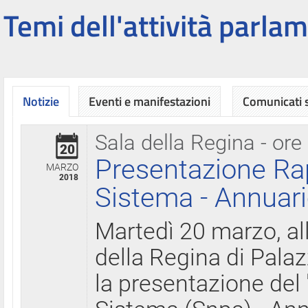
Temi dell'attività parlam
Notizie
Eventi e manifestazioni
Comunicati
Sala della Regina - ore
20
Presentazione Ra
MARZO
2018
Sistema - Annuari
Martedì 20 marzo, all
della Regina di Palaz
la presentazione del