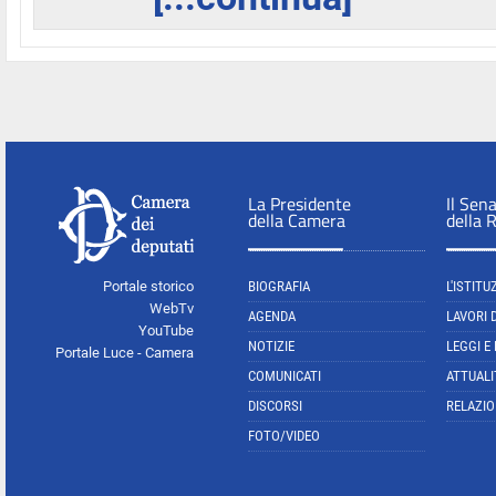
La Presidente
Il Sen
della Camera
della 
Portale storico
BIOGRAFIA
L'ISTITU
WebTv
AGENDA
LAVORI 
YouTube
NOTIZIE
LEGGI E
Portale Luce - Camera
COMUNICATI
ATTUALI
DISCORSI
RELAZIO
FOTO/VIDEO