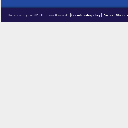
Social media policy
Privacy
Mappa d
Camera dei deputati 2015 © Tutti i diritti riservati