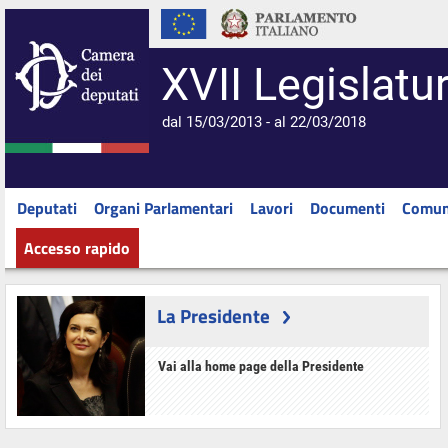
XVII Legislatu
dal 15/03/2013 - al 22/03/2018
Deputati
Organi Parlamentari
Lavori
Documenti
Comun
Accesso rapido
La Presidente
Vai alla home page della Presidente