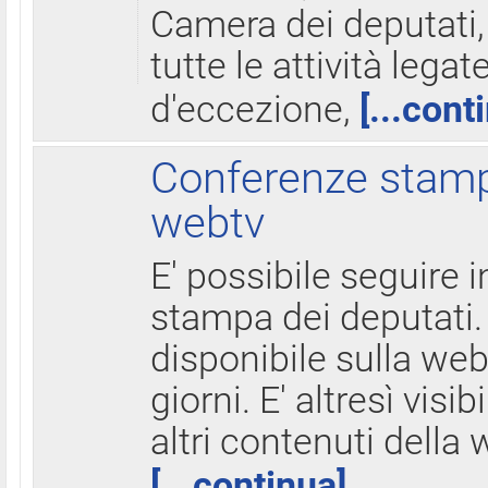
Camera dei deputati,
tutte le attività legate
d'eccezione,
[...cont
Conferenze stampa
webtv
E' possibile seguire i
stampa dei deputati.
disponibile sulla web
giorni. E' altresì visibi
altri contenuti della 
[...continua]