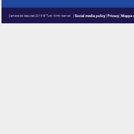
Social media policy
Privacy
Mappa d
Camera dei deputati 2015 © Tutti i diritti riservati