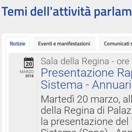
Temi dell'attività parlam
Notizie
Eventi e manifestazioni
Comunicati
Sala della Regina - ore
20
Presentazione Ra
MARZO
2018
Sistema - Annuari
Martedì 20 marzo, all
della Regina di Palaz
la presentazione del