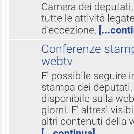
Camera dei deputati,
tutte le attività legate
d'eccezione,
[...cont
Conferenze stampa
webtv
E' possibile seguire i
stampa dei deputati.
disponibile sulla web
giorni. E' altresì visibi
altri contenuti della 
[...continua]