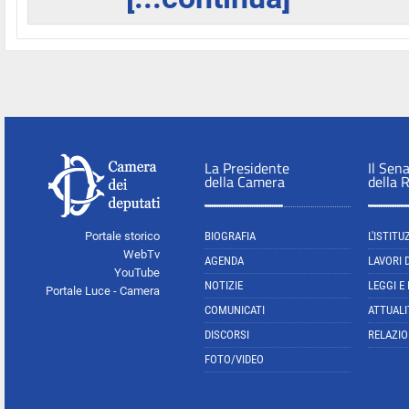
La Presidente
Il Sen
della Camera
della 
Portale storico
BIOGRAFIA
L'ISTITU
WebTv
AGENDA
LAVORI 
YouTube
NOTIZIE
LEGGI E
Portale Luce - Camera
COMUNICATI
ATTUALI
DISCORSI
RELAZIO
FOTO/VIDEO