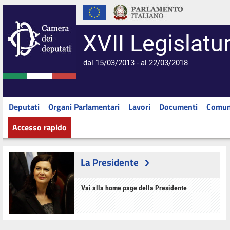
XVII Legislatu
dal 15/03/2013 - al 22/03/2018
Deputati
Organi Parlamentari
Lavori
Documenti
Comun
Accesso rapido
La Presidente
Vai alla home page della Presidente