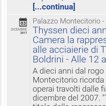
[...continua]
Palazzo Montecitorio -
03
Thyssen dieci ann
DICEMBRE
2017
Camera la rappres
alle acciaierie di 
Boldrini - Alle 12 
A dieci anni dal rogo
Montecitorio ricorda 
operai travolti dalle f
dicembre del 2007. "