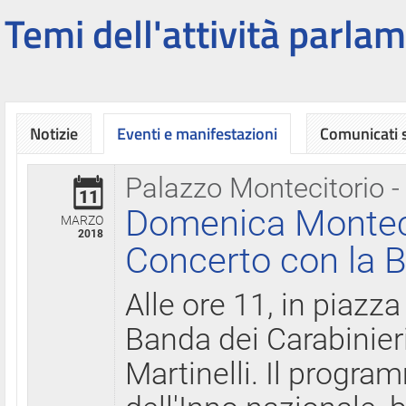
Temi dell'attività parlam
Notizie
Eventi e manifestazioni
Comunicati
Palazzo Montecitorio -
11
Domenica Montecit
MARZO
2018
Concerto con la B
Alle ore 11, in piazza
Banda dei Carabinier
Martinelli. Il progr