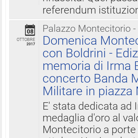
referendum istituzio
Palazzo Montecitorio -
08
Domenica Monteci
OTTOBRE
2017
con Boldrini - Edi
memoria di Irma B
concerto Banda M
Militare in piazza
E' stata dedicata ad 
medaglia d'oro al valo
Montecitorio a porte