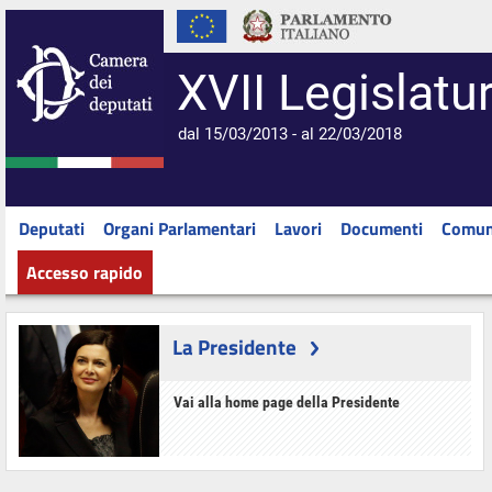
XVII Legislatu
dal 15/03/2013 - al 22/03/2018
Deputati
Organi Parlamentari
Lavori
Documenti
Comun
Accesso rapido
La Presidente
Vai alla home page della Presidente