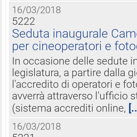
16/03/2018
5222
Seduta inaugurale Came
per cineoperatori e foto
In occasione delle sedute i
legislatura, a partire dalla 
l'accredito di operatori e fo
avverrà attraverso l'uffici
(sistema accrediti online,
[.
16/03/2018