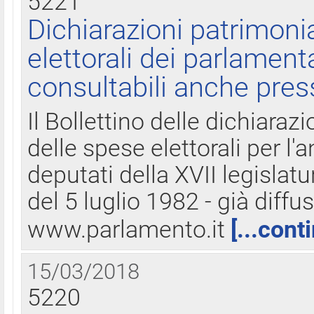
5221
Dichiarazioni patrimonia
elettorali dei parlament
consultabili anche pres
Il Bollettino delle dichiarazi
delle spese elettorali per l
deputati della XVII legislatu
del 5 luglio 1982 - già diffus
www.parlamento.it
[...cont
15/03/2018
5220