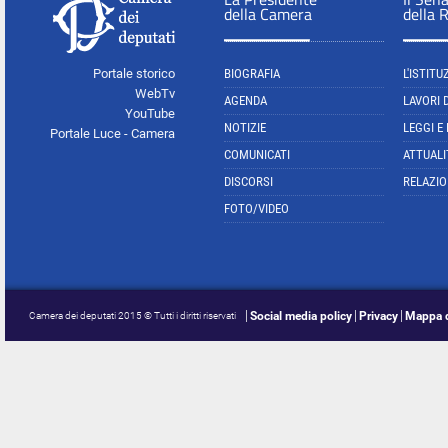
della Camera
della 
Portale storico
BIOGRAFIA
L'ISTITU
WebTv
AGENDA
LAVORI 
YouTube
NOTIZIE
LEGGI E
Portale Luce - Camera
COMUNICATI
ATTUALI
DISCORSI
RELAZIO
FOTO/VIDEO
Social media policy
Privacy
Mappa d
Camera dei deputati 2015 © Tutti i diritti riservati