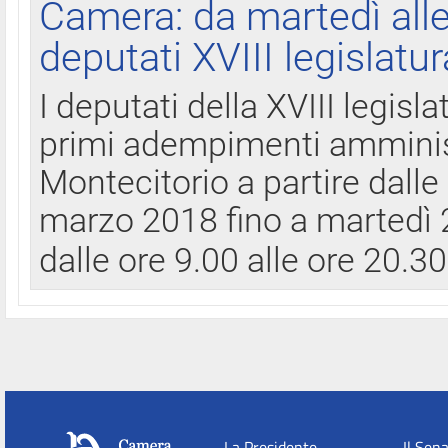
Camera: da martedì all
deputati XVIII legislatur
I deputati della XVIII legisl
primi adempimenti amminist
Montecitorio a partire dalle
marzo 2018 fino a martedì 2
dalle ore 9.00 alle ore 20.3
La Presidente
Il Sen