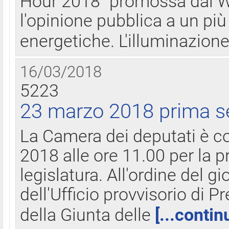
Hour 2018" promossa dal W
l'opinione pubblica a un più 
energetiche. L'illuminazion
16/03/2018
5223
23 marzo 2018 prima s
La Camera dei deputati è c
2018 alle ore 11.00 per la p
legislatura. All'ordine del g
dell'Ufficio provvisorio di P
della Giunta delle
[...contin