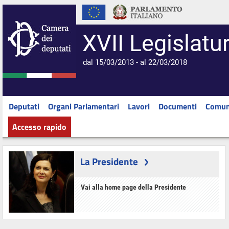
XVII Legislatu
dal 15/03/2013 - al 22/03/2018
Deputati
Organi Parlamentari
Lavori
Documenti
Comun
Accesso rapido
La Presidente
Vai alla home page della Presidente