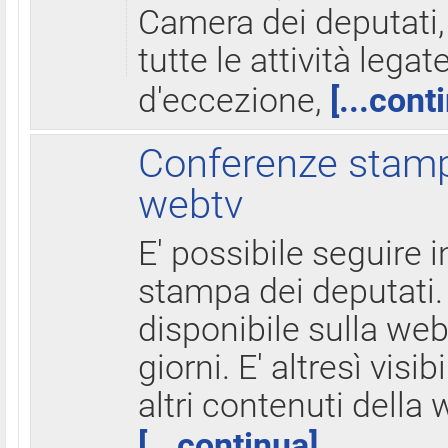
Camera dei deputati,
tutte le attività legate
d'eccezione,
[...cont
Conferenze stampa
webtv
E' possibile seguire i
stampa dei deputati.
disponibile sulla web
giorni. E' altresì visibi
altri contenuti della 
[...continua]