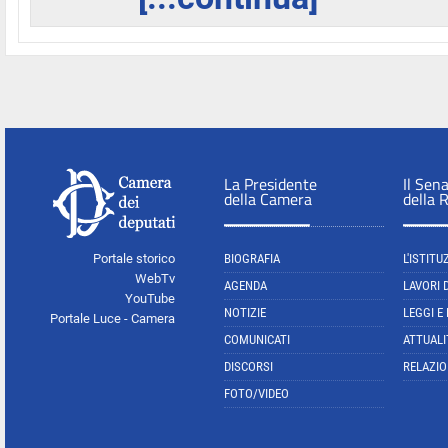
La Presidente
Il Sen
della Camera
della 
Portale storico
BIOGRAFIA
L'ISTITU
WebTv
AGENDA
LAVORI 
YouTube
NOTIZIE
LEGGI E
Portale Luce - Camera
COMUNICATI
ATTUALI
DISCORSI
RELAZIO
FOTO/VIDEO