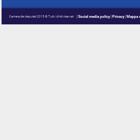
Social media policy
Privacy
Mappa d
Camera dei deputati 2015 © Tutti i diritti riservati