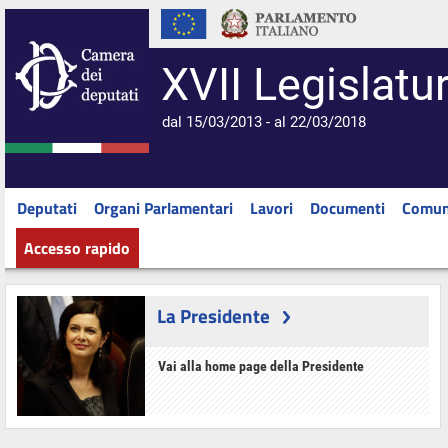
XVII Legislatu
dal 15/03/2013 - al 22/03/2018
Deputati
Organi Parlamentari
Lavori
Documenti
Comun
Accesso rapido
La Presidente
Vai alla home page della Presidente