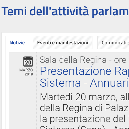
Temi dell'attività parlam
Notizie
Eventi e manifestazioni
Comunicati
Sala della Regina - ore
20
Presentazione Ra
MARZO
2018
Sistema - Annuari
Martedì 20 marzo, all
della Regina di Palaz
la presentazione del