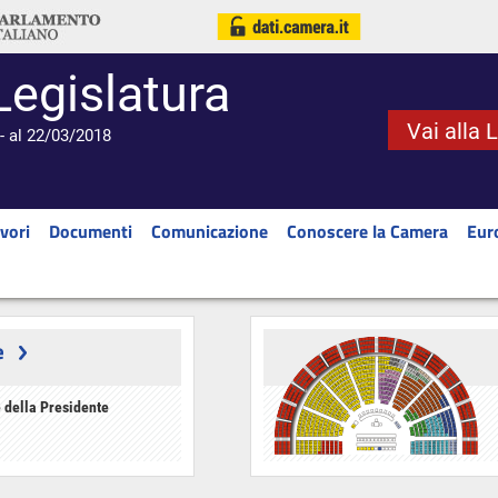
Legislatura
Vai alla 
- al 22/03/2018
vori
Documenti
Comunicazione
Conoscere la Camera
Eur
e
 della Presidente