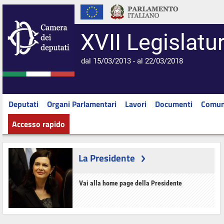
XVII Legislatu
dal 15/03/2013 - al 22/03/2018
Deputati
Organi Parlamentari
Lavori
Documenti
Comun
Accesso rapido
La Presidente
Vai alla home page della Presidente