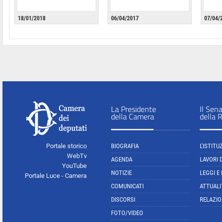
18/01/2018
06/04/2017
07/04/
La Presidente
Il Sen
della Camera
della 
Portale storico
BIOGRAFIA
L'ISTITU
WebTv
AGENDA
LAVORI 
YouTube
NOTIZIE
LEGGI E
Portale Luce - Camera
COMUNICATI
ATTUALI
DISCORSI
RELAZIO
FOTO/VIDEO