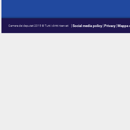
Social media policy
Privacy
Mappa d
Camera dei deputati 2015 © Tutti i diritti riservati