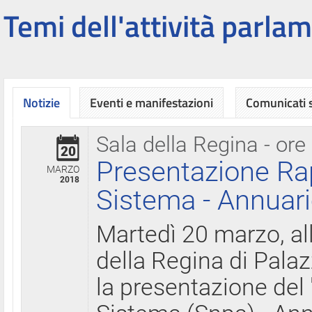
Temi dell'attività parlam
Notizie
Eventi e manifestazioni
Comunicati
Sala della Regina - ore
20
Presentazione Ra
MARZO
2018
Sistema - Annuari
Martedì 20 marzo, all
della Regina di Palaz
la presentazione del