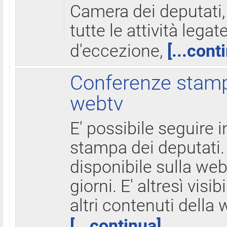
Camera dei deputati,
tutte le attività legate
d'eccezione,
[...cont
Conferenze stampa
webtv
E' possibile seguire i
stampa dei deputati.
disponibile sulla web
giorni. E' altresì visibi
altri contenuti della 
[...continua]