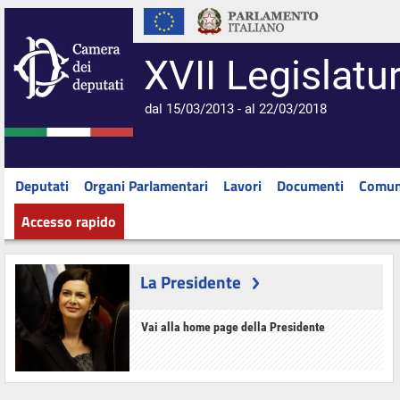
XVII Legislatu
dal 15/03/2013 - al 22/03/2018
Deputati
Organi Parlamentari
Lavori
Documenti
Comun
Accesso rapido
La Presidente
Vai alla home page della Presidente