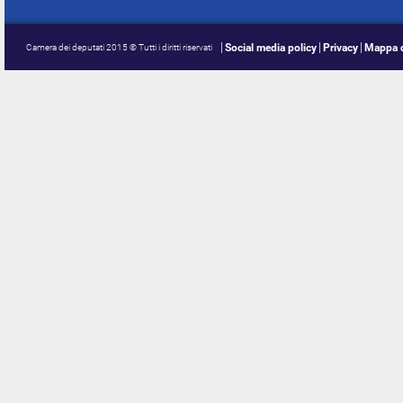
Social media policy
Privacy
Mappa d
Camera dei deputati 2015 © Tutti i diritti riservati