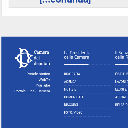
La Presidente
Il Sen
della Camera
della 
Portale storico
BIOGRAFIA
L'ISTITU
WebTv
AGENDA
LAVORI 
YouTube
NOTIZIE
LEGGI E
Portale Luce - Camera
COMUNICATI
ATTUALI
DISCORSI
RELAZIO
FOTO/VIDEO