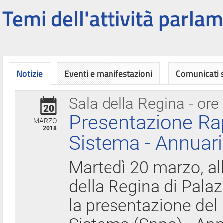
Temi dell'attività parlam
Notizie
Eventi e manifestazioni
Comunicati
Sala della Regina - ore
20
Presentazione Ra
MARZO
2018
Sistema - Annuari
Martedì 20 marzo, all
della Regina di Palaz
la presentazione del