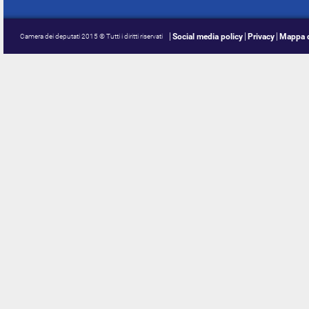
Social media policy
Privacy
Mappa d
Camera dei deputati 2015 © Tutti i diritti riservati