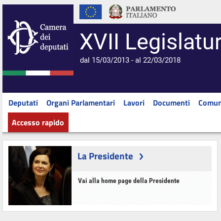
XVII Legislatu
dal 15/03/2013 - al 22/03/2018
Deputati
Organi Parlamentari
Lavori
Documenti
Comun
Accesso rapido
La Presidente
Vai alla home page della Presidente