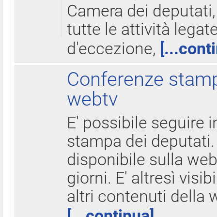
Camera dei deputati,
tutte le attività legate
d'eccezione,
[...cont
Conferenze stampa
webtv
E' possibile seguire i
stampa dei deputati.
disponibile sulla web
giorni. E' altresì visibi
altri contenuti della 
[...continua]