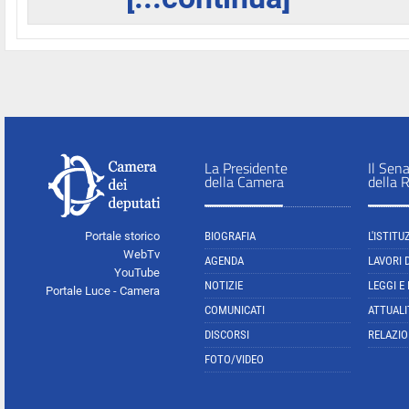
La Presidente
Il Sen
della Camera
della 
Portale storico
BIOGRAFIA
L'ISTITU
WebTv
AGENDA
LAVORI 
YouTube
NOTIZIE
LEGGI E
Portale Luce - Camera
COMUNICATI
ATTUALI
DISCORSI
RELAZIO
FOTO/VIDEO