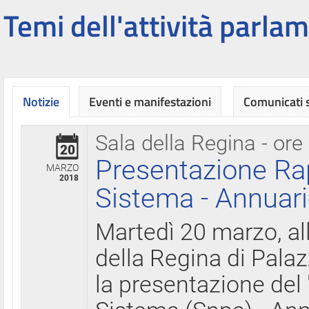
Temi dell'attività parlam
Notizie
Eventi e manifestazioni
Comunicati
Sala della Regina - ore
20
Presentazione Ra
MARZO
2018
Sistema - Annuari
Martedì 20 marzo, all
della Regina di Palaz
la presentazione del