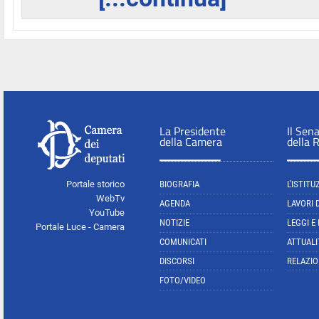
La Presidente
Il Sen
della Camera
della 
Portale storico
BIOGRAFIA
L'ISTITU
WebTv
AGENDA
LAVORI 
YouTube
NOTIZIE
LEGGI E
Portale Luce - Camera
COMUNICATI
ATTUALI
DISCORSI
RELAZIO
FOTO/VIDEO