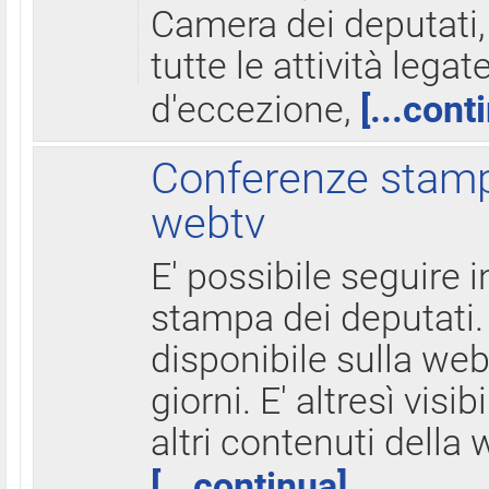
Camera dei deputati,
tutte le attività legate
d'eccezione,
[...cont
Conferenze stampa
webtv
E' possibile seguire i
stampa dei deputati.
disponibile sulla web
giorni. E' altresì visibi
altri contenuti della 
[...continua]