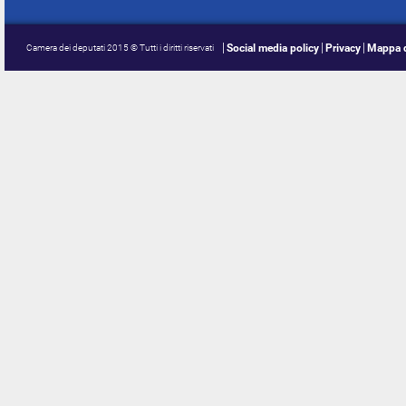
Social media policy
Privacy
Mappa d
Camera dei deputati 2015 © Tutti i diritti riservati