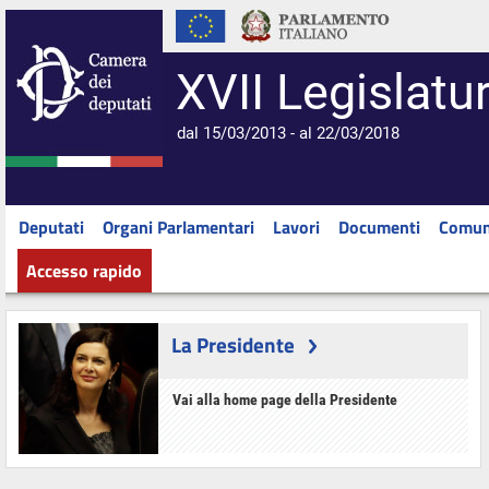
XVII Legislatu
dal 15/03/2013 - al 22/03/2018
Deputati
Organi Parlamentari
Lavori
Documenti
Comun
Accesso rapido
La Presidente
Vai alla home page della Presidente