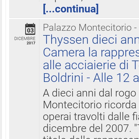
[...continua]
Palazzo Montecitorio -
03
Thyssen dieci ann
DICEMBRE
2017
Camera la rappres
alle acciaierie di 
Boldrini - Alle 12 
A dieci anni dal rogo
Montecitorio ricorda 
operai travolti dalle f
dicembre del 2007. "