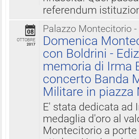
referendum istituzio
Palazzo Montecitorio -
08
Domenica Monteci
OTTOBRE
2017
con Boldrini - Edi
memoria di Irma B
concerto Banda M
Militare in piazza
E' stata dedicata ad 
medaglia d'oro al valo
Montecitorio a porte