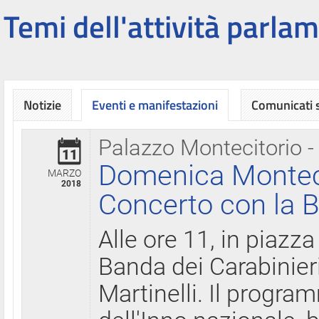
Temi dell'attività parlam
Notizie
Eventi e manifestazioni
Comunicati
Palazzo Montecitorio -
11
Domenica Montecit
MARZO
2018
Concerto con la B
Alle ore 11, in piazza
Banda dei Carabinier
Martinelli. Il progr