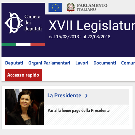
XVII Legislatu
dal 15/03/2013 - al 22/03/2018
Deputati
Organi Parlamentari
Lavori
Documenti
Comun
Accesso rapido
La Presidente
Vai alla home page della Presidente