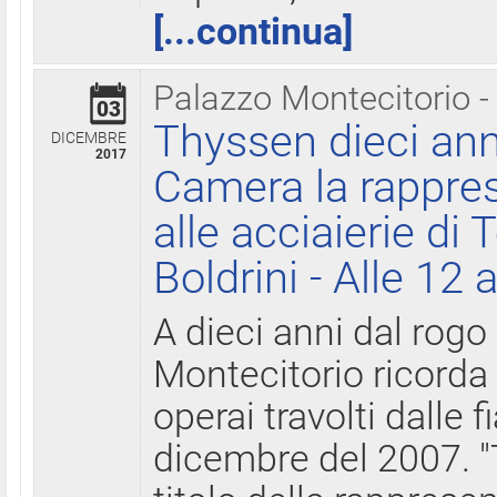
[...continua]
Palazzo Montecitorio -
03
Thyssen dieci ann
DICEMBRE
2017
Camera la rappres
alle acciaierie di 
Boldrini - Alle 12 
A dieci anni dal rogo
Montecitorio ricorda 
operai travolti dalle f
dicembre del 2007. "