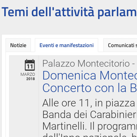
Temi dell'attività parlam
Notizie
Eventi e manifestazioni
Comunicati
Palazzo Montecitorio -
11
Domenica Montecit
MARZO
2018
Concerto con la B
Alle ore 11, in piazza
Banda dei Carabinier
Martinelli. Il progr