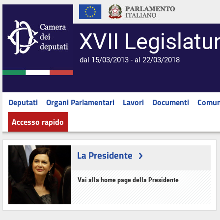
XVII Legislatu
dal 15/03/2013 - al 22/03/2018
Deputati
Organi Parlamentari
Lavori
Documenti
Comun
Accesso rapido
La Presidente
Vai alla home page della Presidente