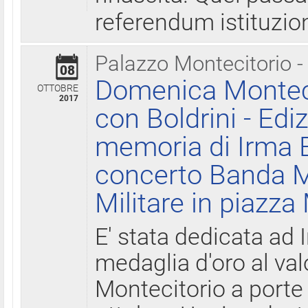
referendum istituzio
Palazzo Montecitorio -
08
Domenica Monteci
OTTOBRE
2017
con Boldrini - Edi
memoria di Irma B
concerto Banda M
Militare in piazza
E' stata dedicata ad 
medaglia d'oro al valo
Montecitorio a porte