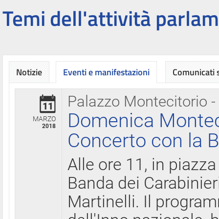
Temi dell'attività parlam
Notizie
Eventi e manifestazioni
Comunicati
Palazzo Montecitorio -
11
Domenica Montecit
MARZO
2018
Concerto con la B
Alle ore 11, in piazza
Banda dei Carabinier
Martinelli. Il progr