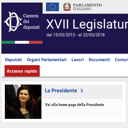
XVII Legislatu
dal 15/03/2013 - al 22/03/2018
Deputati
Organi Parlamentari
Lavori
Documenti
Comun
Accesso rapido
La Presidente
Vai alla home page della Presidente