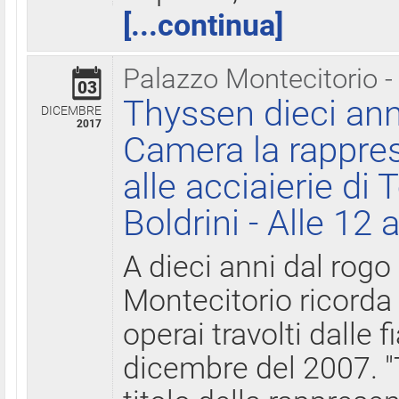
[...continua]
Palazzo Montecitorio -
03
Thyssen dieci ann
DICEMBRE
2017
Camera la rappres
alle acciaierie di 
Boldrini - Alle 12 
A dieci anni dal rogo
Montecitorio ricorda 
operai travolti dalle f
dicembre del 2007. "