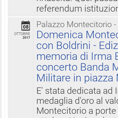
referendum istituzio
Palazzo Montecitorio -
08
Domenica Monteci
OTTOBRE
2017
con Boldrini - Edi
memoria di Irma B
concerto Banda M
Militare in piazza
E' stata dedicata ad 
medaglia d'oro al valo
Montecitorio a porte