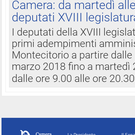
Camera: da martedì all
deputati XVIII legislatur
I deputati della XVIII legisl
primi adempimenti amminist
Montecitorio a partire dalle
marzo 2018 fino a martedì 2
dalle ore 9.00 alle ore 20.3
La Presidente
Il Sen