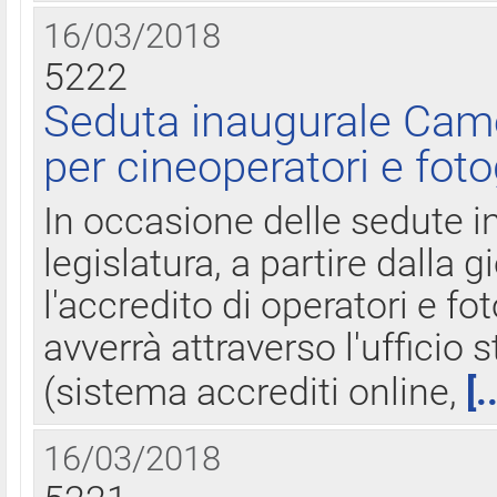
16/03/2018
5222
Seduta inaugurale Came
per cineoperatori e foto
In occasione delle sedute i
legislatura, a partire dalla 
l'accredito di operatori e fo
avverrà attraverso l'uffici
(sistema accrediti online,
[.
16/03/2018