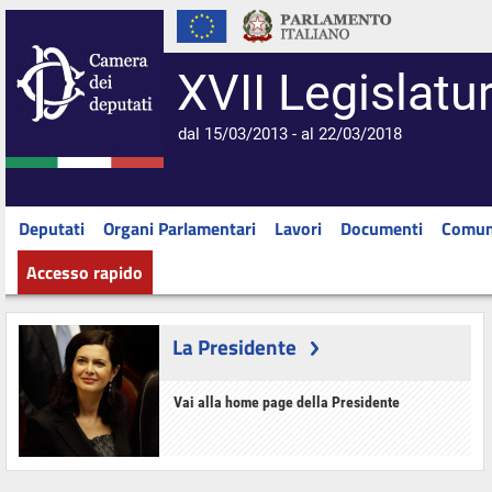
XVII Legislatu
dal 15/03/2013 - al 22/03/2018
Deputati
Organi Parlamentari
Lavori
Documenti
Comun
Accesso rapido
La Presidente
Vai alla home page della Presidente