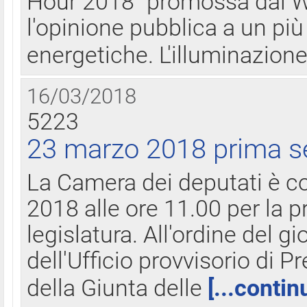
Hour 2018" promossa dal W
l'opinione pubblica a un più 
energetiche. L'illuminazion
16/03/2018
5223
23 marzo 2018 prima s
La Camera dei deputati è c
2018 alle ore 11.00 per la p
legislatura. All'ordine del g
dell'Ufficio provvisorio di P
della Giunta delle
[...contin