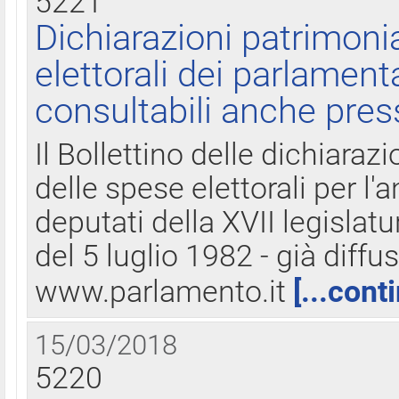
5221
Dichiarazioni patrimonia
elettorali dei parlament
consultabili anche pres
Il Bollettino delle dichiarazi
delle spese elettorali per l
deputati della XVII legislatu
del 5 luglio 1982 - già diffus
www.parlamento.it
[...cont
15/03/2018
5220