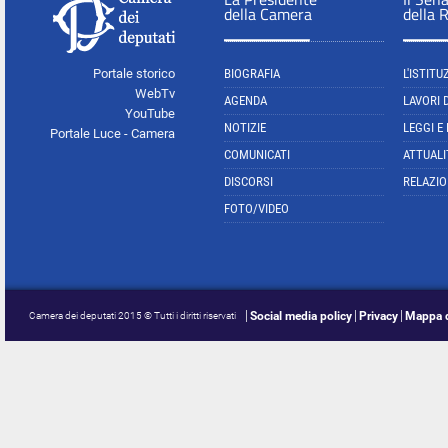
della Camera
della 
Portale storico
BIOGRAFIA
L'ISTITU
WebTv
AGENDA
LAVORI 
YouTube
NOTIZIE
LEGGI E
Portale Luce - Camera
COMUNICATI
ATTUALI
DISCORSI
RELAZIO
FOTO/VIDEO
Social media policy
Privacy
Mappa d
Camera dei deputati 2015 © Tutti i diritti riservati