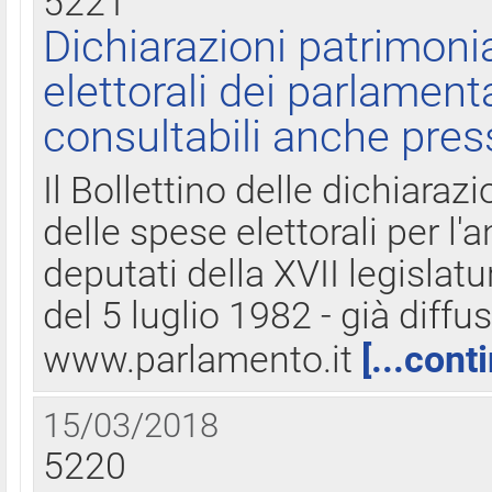
5221
Dichiarazioni patrimonia
elettorali dei parlament
consultabili anche pres
Il Bollettino delle dichiarazi
delle spese elettorali per l
deputati della XVII legislatu
del 5 luglio 1982 - già diffus
www.parlamento.it
[...cont
15/03/2018
5220