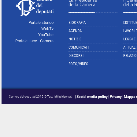
della Camera
della 
Portale storico
BIOGRAFIA
L'ISTITU
WebTv
AGENDA
LAVORI 
YouTube
NOTIZIE
LEGGI E
Portale Luce - Camera
COMUNICATI
ATTUALI
DISCORSI
RELAZIO
FOTO/VIDEO
Social media policy
Privacy
Mappa d
Camera dei deputati 2015 © Tutti i diritti riservati