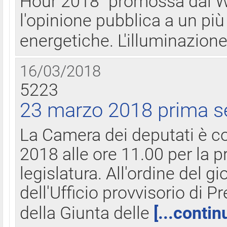
Hour 2018" promossa dal W
l'opinione pubblica a un più 
energetiche. L'illuminazion
16/03/2018
5223
23 marzo 2018 prima s
La Camera dei deputati è c
2018 alle ore 11.00 per la p
legislatura. All'ordine del g
dell'Ufficio provvisorio di P
della Giunta delle
[...contin