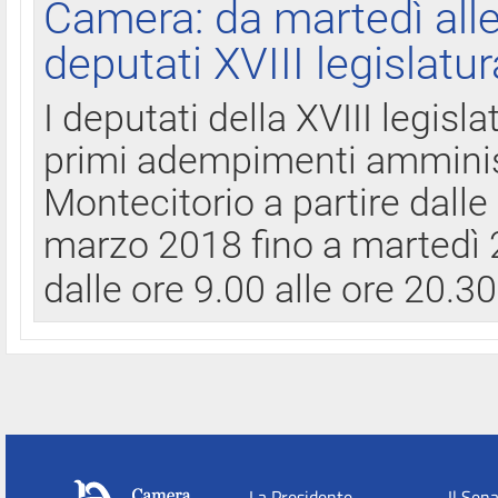
Camera: da martedì all
deputati XVIII legislatur
I deputati della XVIII legisl
primi adempimenti amminist
Montecitorio a partire dalle
marzo 2018 fino a martedì 2
dalle ore 9.00 alle ore 20.3
La Presidente
Il Sen