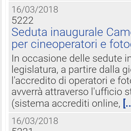
16/03/2018
5222
Seduta inaugurale Came
per cineoperatori e foto
In occasione delle sedute i
legislatura, a partire dalla 
l'accredito di operatori e fo
avverrà attraverso l'uffici
(sistema accrediti online,
[.
16/03/2018