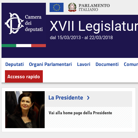
XVII Legislatu
dal 15/03/2013 - al 22/03/2018
Deputati
Organi Parlamentari
Lavori
Documenti
Comun
Accesso rapido
La Presidente
Vai alla home page della Presidente