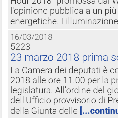
Hour 2018" promossa dal W
l'opinione pubblica a un più 
energetiche. L'illuminazion
16/03/2018
5223
23 marzo 2018 prima s
La Camera dei deputati è c
2018 alle ore 11.00 per la p
legislatura. All'ordine del g
dell'Ufficio provvisorio di P
della Giunta delle
[...contin