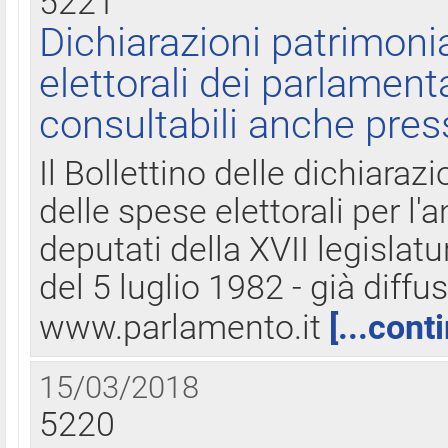
5221
Dichiarazioni patrimonia
elettorali dei parlament
consultabili anche pres
Il Bollettino delle dichiarazi
delle spese elettorali per l
deputati della XVII legislatu
del 5 luglio 1982 - già diffus
www.parlamento.it
[...cont
15/03/2018
5220