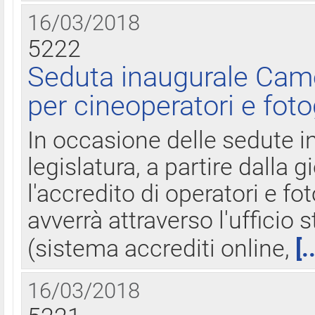
16/03/2018
5222
Seduta inaugurale Came
per cineoperatori e foto
In occasione delle sedute i
legislatura, a partire dalla 
l'accredito di operatori e fo
avverrà attraverso l'uffici
(sistema accrediti online,
[.
16/03/2018