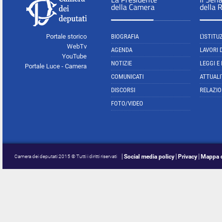
della Camera
della 
Portale storico
BIOGRAFIA
L'ISTITU
WebTv
AGENDA
LAVORI 
YouTube
NOTIZIE
LEGGI E
Portale Luce - Camera
COMUNICATI
ATTUALI
DISCORSI
RELAZIO
FOTO/VIDEO
Social media policy
Privacy
Mappa d
Camera dei deputati 2015 © Tutti i diritti riservati