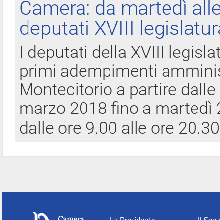
Camera: da martedì all
deputati XVIII legislatur
I deputati della XVIII legisl
primi adempimenti amminist
Montecitorio a partire dalle
marzo 2018 fino a martedì 2
dalle ore 9.00 alle ore 20.3
La Presidente
Il Sen