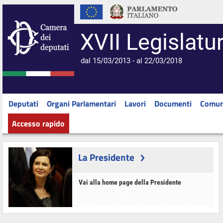
XVII Legislatu
dal 15/03/2013 - al 22/03/2018
Deputati
Organi Parlamentari
Lavori
Documenti
Comun
Accesso rapido
La Presidente
Vai alla home page della Presidente