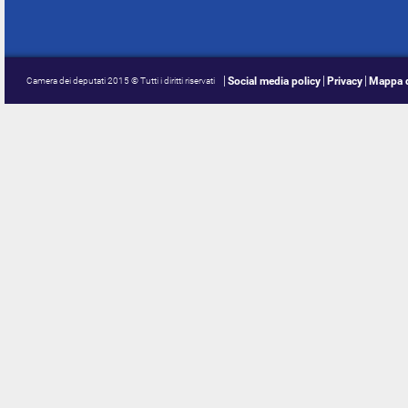
Social media policy
Privacy
Mappa d
Camera dei deputati 2015 © Tutti i diritti riservati