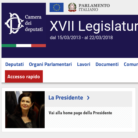
XVII Legislatu
dal 15/03/2013 - al 22/03/2018
Deputati
Organi Parlamentari
Lavori
Documenti
Comun
Accesso rapido
La Presidente
Vai alla home page della Presidente