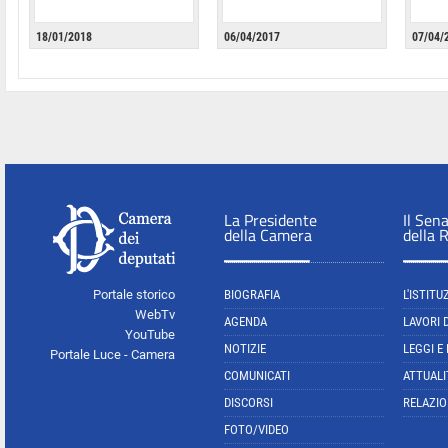
18/01/2018
06/04/2017
07/04/
La Presidente
Il Sen
della Camera
della 
Portale storico
BIOGRAFIA
L'ISTITU
WebTv
AGENDA
LAVORI 
YouTube
NOTIZIE
LEGGI E
Portale Luce - Camera
COMUNICATI
ATTUALI
DISCORSI
RELAZIO
FOTO/VIDEO